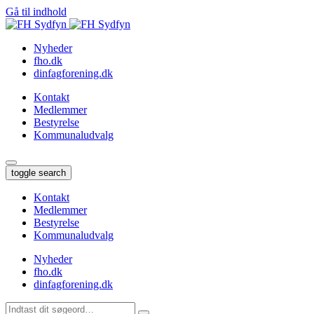
Gå til indhold
Nyheder
fho.dk
dinfagforening.dk
Kontakt
Medlemmer
Bestyrelse
Kommunaludvalg
toggle search
Kontakt
Medlemmer
Bestyrelse
Kommunaludvalg
Nyheder
fho.dk
dinfagforening.dk